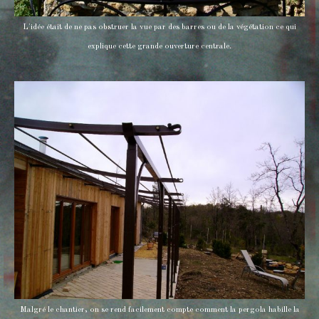
L'idée était de ne pas obstruer la vue par des barres ou de la végétation ce qui
explique cette grande ouverture centrale.
Malgré le chantier, on se rend facilement compte comment la pergola habille la