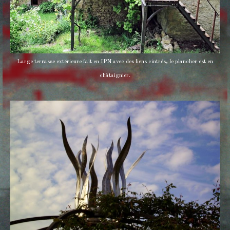
Large terrasse extérieure fait en IPN avec des liens cintrés, le plancher est en
châtaignier.