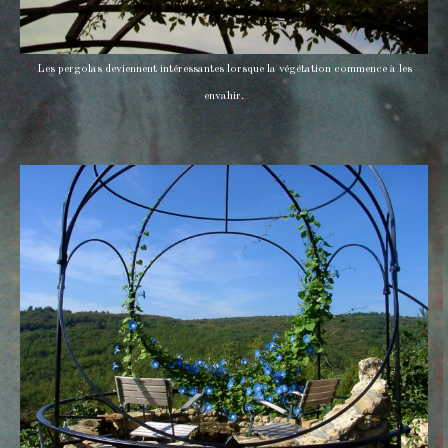
Les pergolas deviennent intéressantes lorsque la végétation commence à les
envahir.