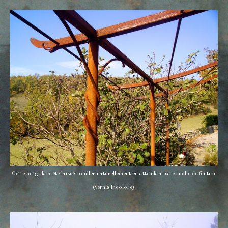
Cette pergola a été laissé rouiller naturellement en attendant sa couche de finition
(vernis incolore).