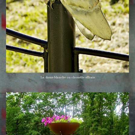
La dame blanche ou chouette effraie