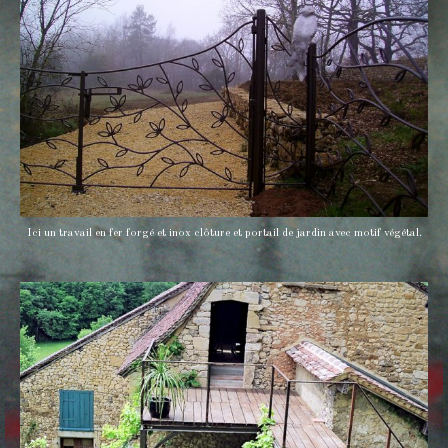
Ici un travail en fer forgé et inox clôture et portail de jardin avec motif végétal.