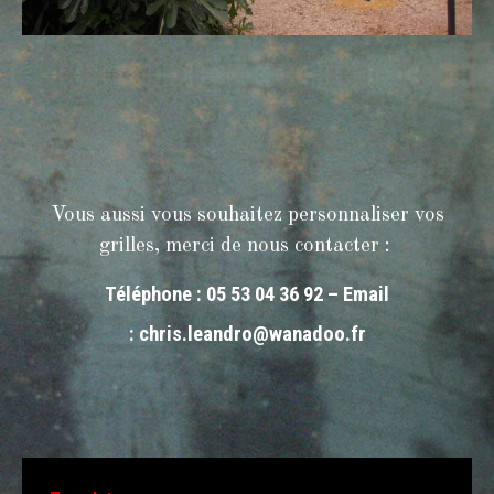
Vous aussi vous souhaitez personnaliser vos
grilles, merci de nous contacter :
Téléphone : 05 53 04 36 92 – Email
:
chris.leandro@wanadoo.fr