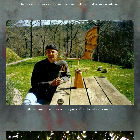
terrasse. Celle-ci se marie bien avec cette architecture moderne.
Moi-même posant avec une girouette réalisée en cuivre.