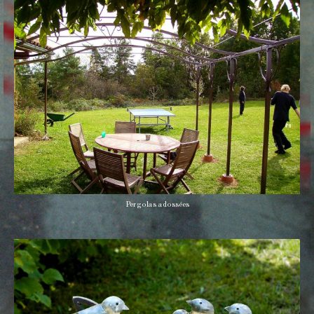
Pergolas adossées