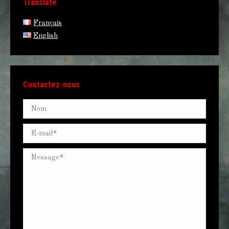
Translate
Français
English
Contactez-nous