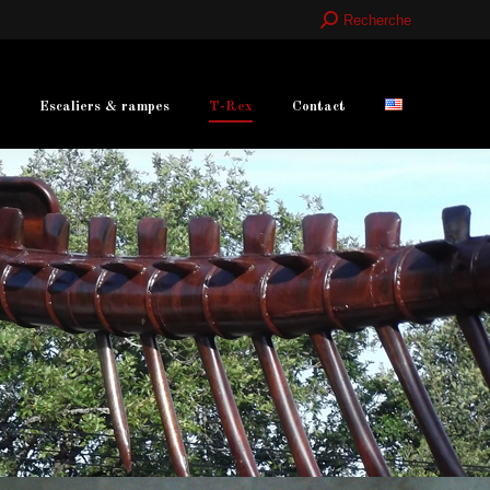
Recherche
Recherche
:
Escaliers & rampes
T-Rex
Contact