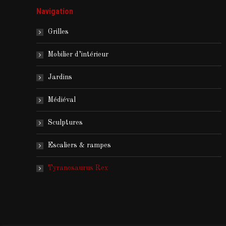
Navigation
Grilles
Mobilier d’intérieur
Jardins
Médiéval
Sculptures
Escaliers & rampes
Tyranosaurus Rex