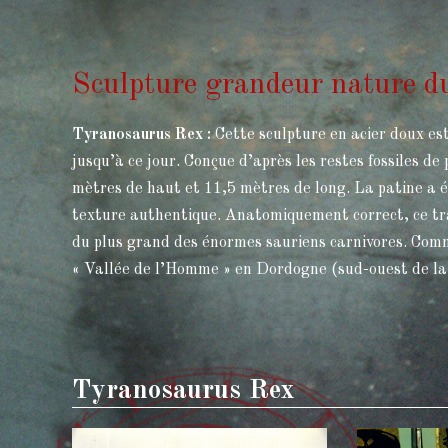
Sculpture grandeur nature 
Tyranosaurus Rex :
Cette sculpture en acier doux est 
jusqu’à ce jour. Conçue d’après les restes fossiles d
mètres de haut et 11,5 mètres de long. La patine a é
texture authentique. Anatomiquement correct, ce trav
du plus grand des énormes sauriens carnivores. Comm
« Vallée de l’Homme » en Dordogne (sud-ouest de la
Tyranosaurus Rex