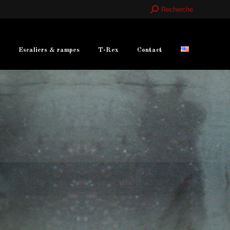
Recherche
Recherche
:
Escaliers & rampes
T-Rex
Contact