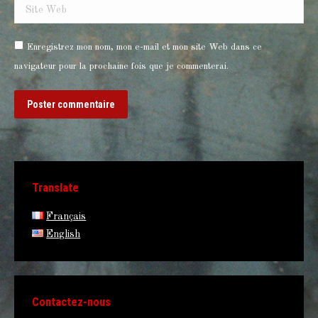
Site Web
Enregistrez mon nom, mon e-mail et mon site Web dans ce
navigateur pour la prochaine fois que je commenterai.
Poster commentaire
Translate
Français
English
Contactez-nous