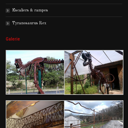
Escaliers & rampes
Tyranosaurus Rex
Galerie