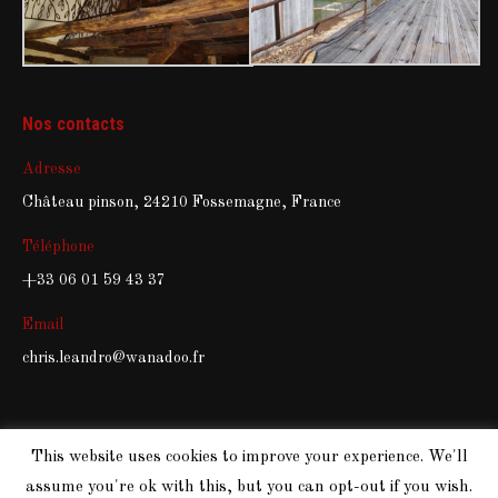
Nos contacts
Adresse
Château pinson, 24210 Fossemagne, France
Téléphone
+33 06 01 59 43 37
Email
chris.leandro@wanadoo.fr
This website uses cookies to improve your experience. We'll
2018 Chris Leandro. Tous Droits Réservés.
assume you're ok with this, but you can opt-out if you wish.