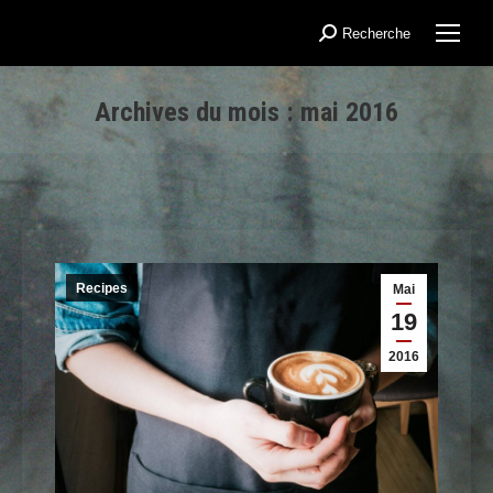
Recherche
Recherche
:
Archives du mois :
mai 2016
Vous êtes ici :
Recipes
Mai
19
2016